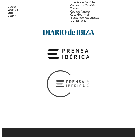
Lotería de Navidad
Coches de Ocasión
Cuore
Tucasa
Woman
Código Nuevo
Stilo
Casa Gourmet
Viajar
Buscando Respuestas
Living Ibiza