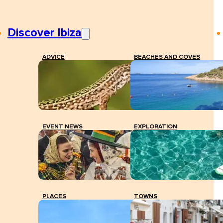
Discover Ibiza
ADVICE
BEACHES AND COVES
EVENT NEWS
EXPLORATION
PLACES
TOWNS