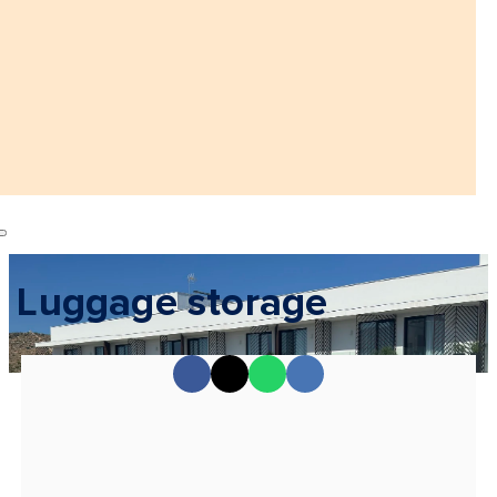
Luggage storage