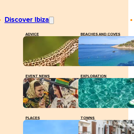
Discover Ibiza
ADVICE
BEACHES AND COVES
EVENT NEWS
EXPLORATION
PLACES
TOWNS