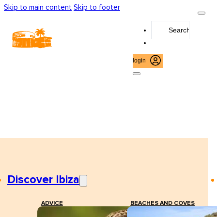
Skip to main content
Skip to footer
Search
...
login
Discover Ibiza
ADVICE
BEACHES AND COVES