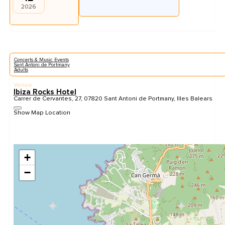
2026
Concerts & Music Events
Sant Antoni de Portmany
Adults
Venue
Ibiza Rocks Hotel
Carrer de Cervantes, 27, 07820 Sant Antoni de Portmany, Illes Balears
Show Map Location
+
−