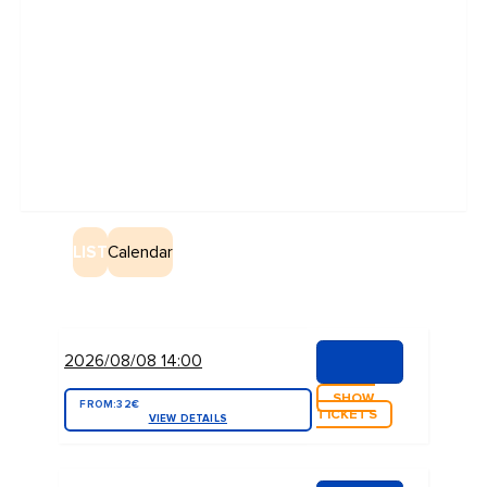
LIST
Calendar
2026/08/08 14:00
SHOW
FROM:
32€
TICKETS
VIEW DETAILS