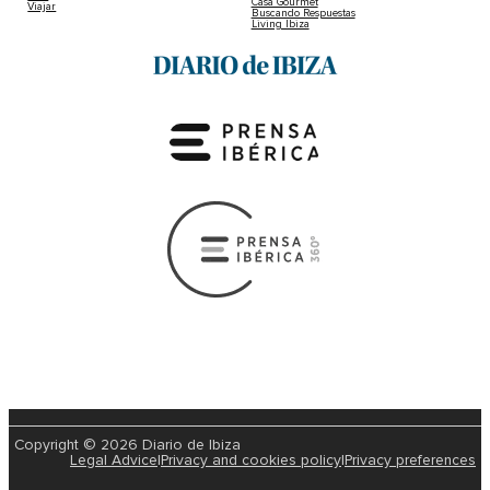
Casa Gourmet
Viajar
Buscando Respuestas
Living Ibiza
Copyright © 2026 Diario de Ibiza
Legal Advice
|
Privacy and cookies policy
|
Privacy preferences