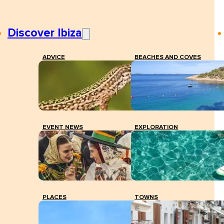
Discover Ibiza
ADVICE
BEACHES AND COVES
EVENT NEWS
EXPLORATION
PLACES
TOWNS