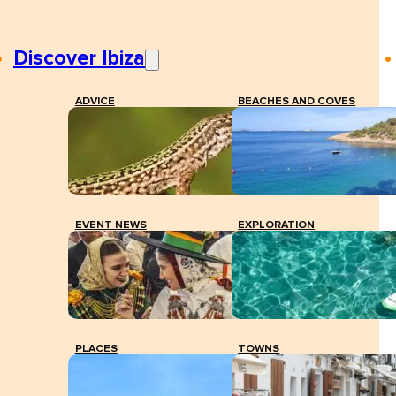
Discover Ibiza
ADVICE
BEACHES AND COVES
EVENT NEWS
EXPLORATION
PLACES
TOWNS